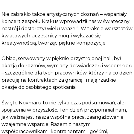
Nie zabrakło także artystycznych doznań – wspaniały
koncert zespołu Krakus wprowadził nas w świąteczny
nastrój i dostarczył wielu wrażeń. W trakcie warsztatów
kwiatowych uczestnicy mogli wykazać się
kreatywnością, tworząc piękne kompozycje.
Obiad, serwowany w pięknie przystrojonej hali, był
okazją do rozmów, wymiany doświadczeń i wspomnień
– szczególnie dla tych pracowników, którzy na co dzień
pracują na kontraktach za granicą i mają rzadkie
okazje do osobistego spotkania.
Święto Novmaru to nie tylko czas podsumowań, ale i
spojrzenia w przyszłość. Ten dzień przypomniał nam,
jak ważna jest nasza wspólna praca, zaangażowanie i
wzajemne wsparcie. Razem z naszymi
współpracownikami, kontrahentami i gośćmi,