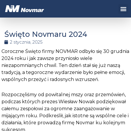
Przejdź
Me
do
treści
Święto Novmaru 2024
2 stycznia, 2025
Coroczne Święto firmy NOVMAR odbyło się 30 grudnia
2024 roku i jak zawsze przyniosło wiele
niezapomnianych chwil. Ten dzień stał się już naszą
tradycją, a tegoroczne wydarzenie było pełne emocji,
wspólnych przeżyć i radosnych wzruszeń.
Rozpoczęliśmy od powitalnej mszy oraz przemówień,
podczas których prezes Wiesław Nowak podziękował
całemu zespołowi za ogromne zaangażowanie w
mijającym roku. Podkreślił, jak istotne są
wspólne cele i
działania, które prowadzą firmę Novmar ku kolejnym
sukcesom.