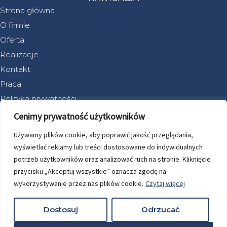
Strona główna
O firmie
Oferta
Realizacje
Kontakt
Praca
Polityka prywatności
DOJAZD
Cenimy prywatność użytkowników
Używamy plików cookie, aby poprawić jakość przeglądania,
wyświetlać reklamy lub treści dostosowane do indywidualnych
potrzeb użytkowników oraz analizować ruch na stronie. Kliknięcie
przycisku „Akceptuj wszystkie” oznacza zgodę na
wykorzystywanie przez nas plików cookie.
Czytaj więcej
Dostosuj
Odrzucać