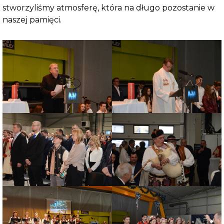
stworzyliśmy atmosferę, która na długo pozostanie w
naszej pamięci.