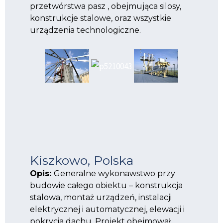
przetwórstwa pasz , obejmująca silosy,
konstrukcje stalowe, oraz wszystkie
urządzenia technologiczne.
Kiszkowo, Polska
Opis:
Generalne wykonawstwo przy
budowie całego obiektu – konstrukcja
stalowa, montaż urządzeń, instalacji
elektrycznej i automatycznej, elewacji i
pokrycia dachu. Projekt obejmował