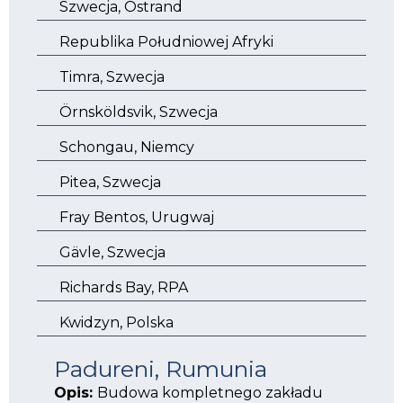
Szwecja, Östrand
Republika Południowej Afryki
Timra, Szwecja
Örnsköldsvik, Szwecja
Schongau, Niemcy
Pitea, Szwecja
Fray Bentos, Urugwaj
Gävle, Szwecja
Richards Bay, RPA
Kwidzyn, Polska
Padureni, Rumunia
Opis:
Budowa kompletnego zakładu