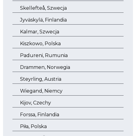
Skellefteå, Szwecja
Jyväskylä, Finlandia
Kalmar, Szwecja
Kiszkowo, Polska
Padureni, Rumunia
Drammen, Norwegia
Steyrling, Austria
Wiegand, Niemcy
Kijov, Czechy
Forssa, Finlandia
Piła, Polska