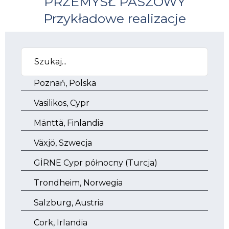
PRZEMYSŁ PASZOWY
Przykładowe realizacje
Poznań, Polska
Vasilikos, Cypr
Mänttä, Finlandia
Växjö, Szwecja
GİRNE Cypr północny (Turcja)
Trondheim, Norwegia
Salzburg, Austria
Cork, Irlandia