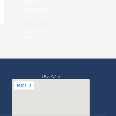
listopad 2022
październik 2022
Categories
Uncategorized
→
DOJAZD