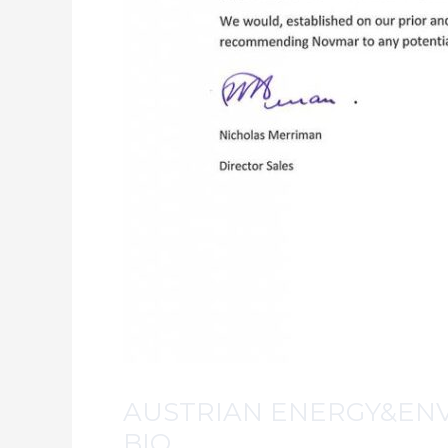
AUSTRIAN ENERGY&EN
BIO