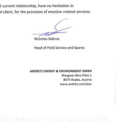
VIRONMENT SGP/WAAGNER-