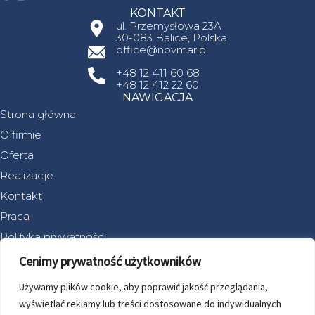
KONTAKT
ul. Przemysłowa 23A
30-083 Balice, Polska
office@novmar.pl
+48 12 411 60 68
+48 12 412 22 60
NAWIGACJA
Strona główna
O firmie
Oferta
Realizacje
Kontakt
Praca
Polityka prywatności
DOJAZD
Cenimy prywatność użytkowników
Używamy plików cookie, aby poprawić jakość przeglądania,
wyświetlać reklamy lub treści dostosowane do indywidualnych