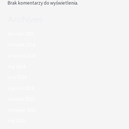
Brak komentarzy do wyświetlenia.
Archives
styczeń 2025
listopad 2024
wrzesień 2024
maj 2024
luty 2024
styczeń 2024
sierpień 2023
czerwiec 2023
maj 2023