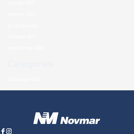
marzec 2023
styczeń 2023
grudzień 2022
listopad 2022
październik 2022
Categories
Uncategorized