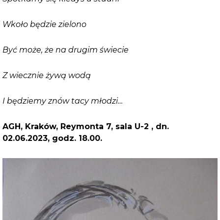
Wkoło będzie zielono
Być może, że na drugim świecie
Z wiecznie żywą wodą
I będziemy znów tacy młodzi…
AGH, Kraków, Reymonta 7, sala U-2 , dn.
02.06.2023, godz. 18.00.