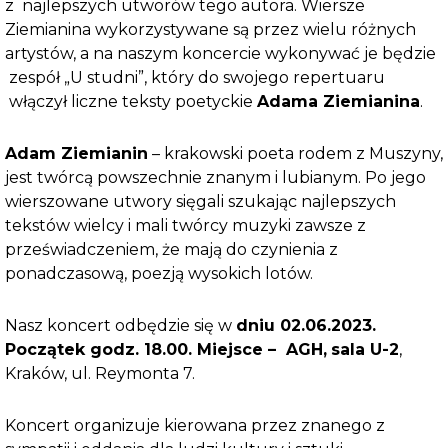
z najlepszych utworów tego autora. Wiersze
Ziemianina wykorzystywane są przez wielu różnych
artystów, a na naszym koncercie wykonywać je będzie
zespół „U studni”, który do swojego repertuaru
włączył liczne teksty poetyckie
Adama Ziemianina
.
Adam Ziemianin
– krakowski poeta rodem z Muszyny,
jest twórcą powszechnie znanym i lubianym. Po jego
wierszowane utwory sięgali szukając najlepszych
tekstów wielcy i mali twórcy muzyki zawsze z
przeświadczeniem, że mają do czynienia z
ponadczasową, poezją wysokich lotów.
Nasz koncert odbędzie się w
dniu 02.06.2023.
Początek godz. 18.00. Miejsce – AGH,
sala U-2
,
Kraków, ul. Reymonta 7.
Koncert organizuje kierowana przez znanego z